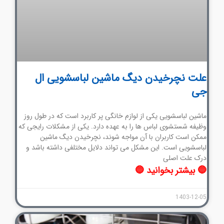
علت نچرخیدن دیگ ماشین لباسشویی ال
جی
ماشین لباسشویی یکی از لوازم خانگی پر کاربرد است که در طول روز
وظیفه شستشوی لباس ها را به عهده دارد. یکی از مشکلات رایجی که
ممکن است کاربران با آن مواجه شوند، نچرخیدن دیگ ماشین
لباسشویی است. این مشکل می تواند دلایل مختلفی داشته باشد و
درک علت اصلی
🔵 بیشتر بخوانید 🔵
1403-12-05