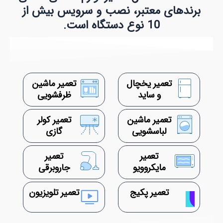
برندهای معتبر، نصب و سرویس بیش از
10 نوع دستگاه است.
تعمیر یخچال
تعمیر ماشین
و ساید
ظرفشویی​
تعمیر ماشین
تعمیر کولر
لباسشویی
گازی
تعمیر
تعمیر
مایکروویو
جاروبرقی
تعمیر پکیج
تعمیر تلویزیون