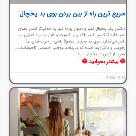
سریع ترین راه از بین بردن بوی بد یخچال
داشتن یک یخچال تمیز و بدون بو نه تنها به جذاب‌تر شدن فضای
آشپزخانه کمک می‌کند، بلکه روی کیفیت و طراوت مواد غذایی نیز
تأثیر می‌گذارد. بوی بد یخچال معمولاً ناشی از خراب‌شدن غذا،
رطوبت و باکتری‌ها است که می‌تواند موجب احساس ناخوشایند در
زمان باز کردن در یخچال شود.
🔵 بیشتر بخوانید 🔵
1403-12-25