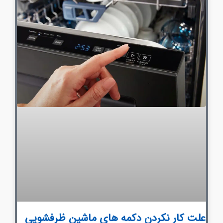
علت کار نکردن دکمه های ماشین ظرفشویی