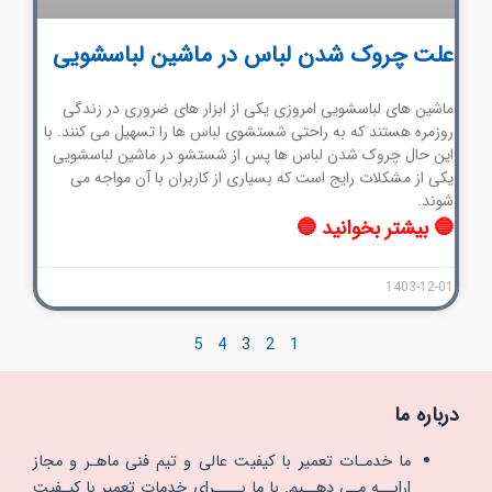
علت چروک شدن لباس در ماشین لباسشویی
ماشین های لباسشویی امروزی یکی از ابزار های ضروری در زندگی
روزمره هستند که به راحتی شستشوی لباس ها را تسهیل می کنند. با
این حال چروک شدن لباس ها پس از شستشو در ماشین لباسشویی
یکی از مشکلات رایج است که بسیاری از کاربران با آن مواجه می
شوند.
🔵 بیشتر بخوانید 🔵
1403-12-01
5
4
3
2
1
درباره ما
ما خدمـات تعمیر با کیفیت عالی و تیم فنی ماهـر و مجاز
ارایــه مـی دهــیم. با ما بــــرای خدمات تعمیر با کیـفیت