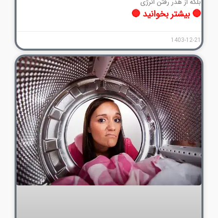
بلکه از هدر رفتن انرژی
🔵 بیشتر بخوانید 🔵
1403-12-21