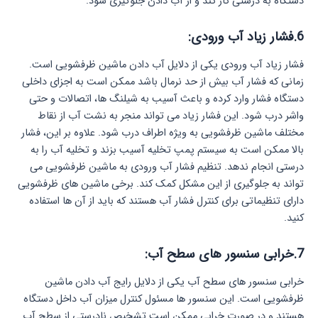
دستگاه به درستی کار کند و از آب دادن جلوگیری شود.
6.فشار زیاد آب ورودی:
فشار زیاد آب ورودی یکی از دلایل آب دادن ماشین ظرفشویی است.
زمانی که فشار آب بیش از حد نرمال باشد ممکن است به اجزای داخلی
دستگاه فشار وارد کرده و باعث آسیب به شیلنگ‌ ها، اتصالات و حتی
واشر درب شود. این فشار زیاد می‌ تواند منجر به نشت آب از نقاط
مختلف ماشین ظرفشویی به ویژه اطراف درب شود. علاوه بر این، فشار
بالا ممکن است به سیستم پمپ تخلیه آسیب بزند و تخلیه آب را به
درستی انجام ندهد. تنظیم فشار آب ورودی به ماشین ظرفشویی می‌
تواند به جلوگیری از این مشکل کمک کند. برخی ماشین‌ های ظرفشویی
دارای تنظیماتی برای کنترل فشار آب هستند که باید از آن‌ ها استفاده
کنید.
7.خرابی سنسور های سطح آب:
خرابی سنسور های سطح آب یکی از دلایل رایج آب دادن ماشین
ظرفشویی است. این سنسور ها مسئول کنترل میزان آب داخل دستگاه
هستند و در صورت خرابی ممکن است تشخیص نادرستی از سطح آب