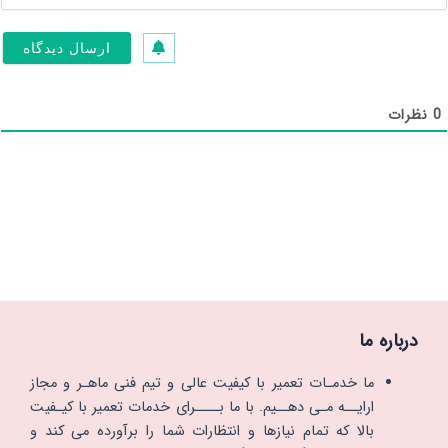
ش
*
.
.
.
0
نظرات
درباره ما
ما خدمـات تعمیر با کیفیت عالی و تیم فنی ماهـر و مجاز
ارایــه مـی دهــیم. با ما بــــرای خدمات تعمیر با کیـفیت
بالا که تمام نیازها و انتظارات شما را برآورده می کند و