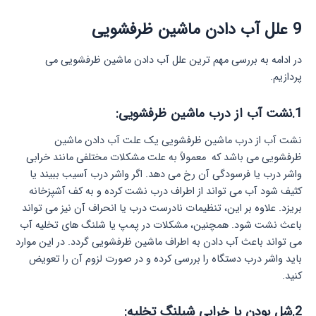
9 علل آب دادن ماشین ظرفشویی
در ادامه به بررسی مهم‌ ترین علل آب دادن ماشین ظرفشویی می‌
پردازیم.
1.نشت آب از درب ماشین ظرفشویی:
نشت آب از درب ماشین ظرفشویی یک علت آب دادن ماشین
ظرفشویی می باشد که معمولاً به علت مشکلات مختلفی مانند خرابی
واشر درب یا فرسودگی آن رخ می‌ دهد. اگر واشر درب آسیب ببیند یا
کثیف شود آب می‌ تواند از اطراف درب نشت کرده و به کف آشپزخانه
بریزد. علاوه بر این، تنظیمات نادرست درب یا انحراف آن نیز می‌ تواند
باعث نشت شود. همچنین، مشکلات در پمپ یا شلنگ‌ های تخلیه آب
می‌ تواند باعث آب دادن به اطراف ماشین ظرفشویی گردد. در این موارد
باید واشر درب دستگاه را بررسی کرده و در صورت لزوم آن را تعویض
کنید.
2.شل بودن یا خرابی شیلنگ تخلیه: