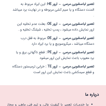
تعمیر لباسشویی مرسی ← ارور HE:
این ایراد مربوط به
المنت دستگاه و یا سیم کشی مربوطه و در نهایت برد میباشد
.
تعمیر لباسشویی مرسی ← ارور OE:
بعلت عدم تخلیه این
ارور نمایش داده میشود ، پمپ تخلیه ، شیلنگ تخلیه و…
تعمیر لباسشویی مرسی ← ارور DE:
مربوط به قفل درب
دستگاه میباشد ، میکروسویچ و یا برد ایراد دارد
تعمیر لباسشویی مرسی ← ارور PE :
قطع ناگهانی برق و یا
برد معیوب باعث نمایش این ارور میشود
تعمیر لباسشویی مرسی ← ارور TE :
خرابی ترمیستور دستگاه
و قطع سیمکشی باعث نمایش این ارور است
درباره ما
ما خدمـات تعمیر با کیفیت عالی و تیم فنی ماهـر و مجاز