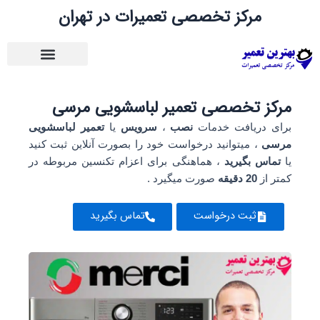
رش
مرکز تخصصی تعمیرات در تهران
ه
حتوا
مرکز تخصصی تعمیر لباسشویی مرسی
برای دریافت خدمات
نصب
،
سرویس
یا
تعمیر لباسشویی
مرسی
، میتوانید درخواست خود را بصورت آنلاین ثبت کنید
یا
تماس بگیرید
، هماهنگی برای اعزام تکنسین مربوطه در
کمتر از
20 دقیقه
صورت میگیرد .
ثبت درخواست
تماس بگیرید