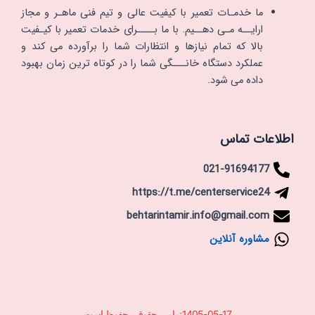
ما خدمـات تعمیر با کیفیت عالی و تیم فنی ماهـر و مجاز
ارایــه مـی دهــیم. با ما بــــرای خدمات تعمیر با کیـفیت
بالا که تمام نیازها و انتظارات شما را برآورده می کند و
عملکرد دستگاه خانـــگی شما را در کوتاه ترین زمان بهبود
داده می شود.
اطلاعات تماس
021-91694177
https://t.me/centerservice24
behtarintamir.info@gmail.com
مشاوره آنلاین
1405-05-17تمامی حقوق محفوظ است