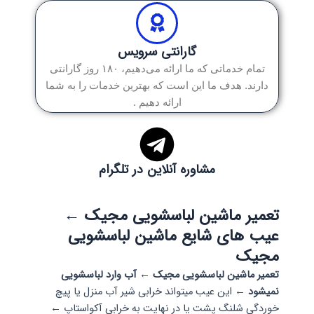
گارانتی سرویس
تمام خدماتی که ما ارائه می‌دهیم، ۱۸۰ روز گارانتی
دارند. هدف ما این است که بهترین خدمات را به شما
ارائه دهیم .
مشاوره آنلاین در تلگرام
تعمیر ماشین لباسشویی مجیک ←
عیب های شایع ماشین لباسشویی
مجیک
تعمیر ماشین لباسشویی مجیک ← آب وارد لباسشویی
نمیشود ←
این عیب میتواند خرابی شیر آب منزل یا پیچ
خوردگی شلنگ پشت یا در نهایت به خرابی آکواستاپ ←