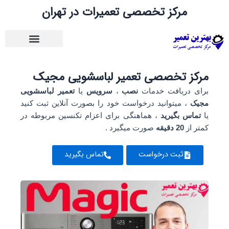
رش
مرکز تخصصی تعمیرات در تهران
ه
حتوا
مرکز تخصصی تعمیر لباسشویی مجیک
برای دریافت خدمات
نصب
،
سرویس
یا
تعمیر لباسشویی
مجیک
، میتوانید درخواست خود را بصورت آنلاین ثبت کنید
یا
تماس بگیرید
، هماهنگی برای اعزام تکنسین مربوطه در
کمتر از
20 دقیقه
صورت میگیرد .
ثبت درخواست
تماس بگیرید