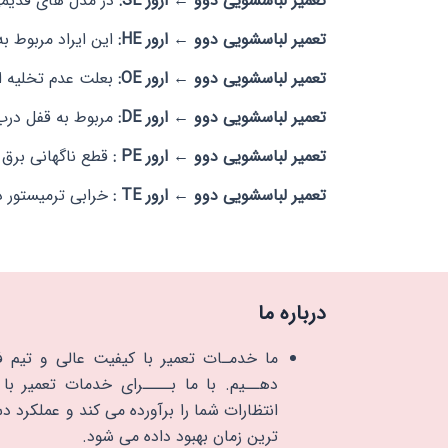
تعمیر لباسشویی دوو ← ارور SE:
در مدل های قدیمی ا
تعمیر لباسشویی دوو ← ارور HE:
این ایراد مربوط ب
تعمیر لباسشویی دوو ← ارور OE:
بعلت عدم تخلیه ا
تعمیر لباسشویی دوو ← ارور DE:
مربوط به قفل درب د
تعمیر لباسشویی دوو ← ارور PE :
قطع ناگهانی برق 
تعمیر لباسشویی دوو ← ارور TE :
خرابی ترمیستور 
درباره ما
ما خدمـات تعمیر با کیفیت عالی و تیم ف
دهــیم. با ما بــــرای خدمات تعمیر با ک
انتظارات شما را برآورده می کند و عملکرد د
ترین زمان بهبود داده می شود.