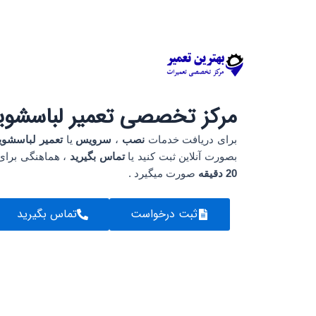
رش
ه
حتوا
مرکز تخصصی تعمیر لباسشوی
برای دریافت خدمات
نصب
،
سرویس
یا
تعمیر لباسشوی
بصورت آنلاین ثبت کنید یا
تماس بگیرید
، هماهنگی برای 
20 دقیقه
صورت میگیرد .
ثبت درخواست
تماس بگیرید