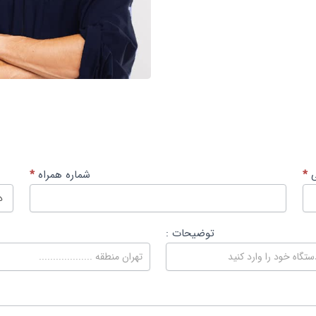
ی
*
شماره همراه
*
توضیحات :