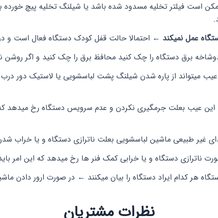
کن است فیلتر تخلیه مسدود شده باشد یا شیلنگ تخلیه پیچ خورده ب
.
ستگاه عمل نمیکند ←
احتمالا حالت قفل کودک دستگاه فعال است و در
وشاخه برق دستگاه را چک کنید محافظ برق را چک کنید و اگر روشن نش
عیب میتواند از پاره شدن شیلنگ پشت لباسشویی یا لاستیک دور درب 
این عیب بعلت جرمگیری نکردن و عدم سرویس دستگاه رخ میدهد که 
 غیر طبیعی ماشین لباسشویی بعلت ناترازی دستگاه و یا خراب شدن
رت ناترازی دستگاه و یا خرابی کمک فنر ها رخ میدهد که این امر 
تگاه هر کدام ایراد دستگاه را بیان میکنند
←
در صورت ارور دادن ماشین
نظرات مشتریان