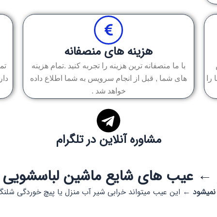
هزینه های منصفانه
با ما منصفانه ترین هزینه را تجربه کنید .تمام هزینه
را
های شما , قبل از انجام سرویس به شما اطلاع داده
دار
خواهد شد .
مشاوره آنلاین در تلگرام
 ← عیب های شایع ماشین لباسشویی 
 نمیشود ←
این عیب میتواند خرابی شیر آب منزل یا پیچ خوردگی شلن