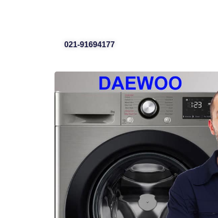
021-91694177